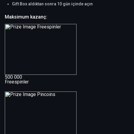
Gift Box aldıktan sonra 10 gün içinde açın
Maksimum kazanç:
500 000
Freespinler