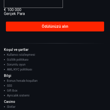
€ 100 000
Gerçek Para
Ödülünüzü alın
Koşul ve şartlar
Kullanıcı sözleşmesi
Gizlilik politikası
Sorumlu oyun
AML/KYC politikası
Bilgi
Bonus hesabı koşulları
SSS
Gift Box
Ayrıcalık sistemi
Casino
Slotlar