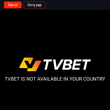
Üye ol
Giriş yap