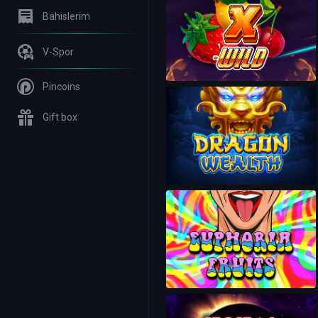
Bahislerim
V-Spor
Pincoins
Gift box