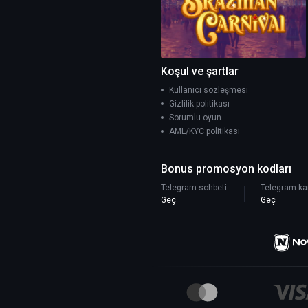
Koşul ve şartlar
Kullanıcı sözleşmesi
Gizlilik politikası
Sorumlu oyun
AML/KYC politikası
Bonus promosyon kodları
Telegram sohbeti
Telegram ka
Geç
Geç