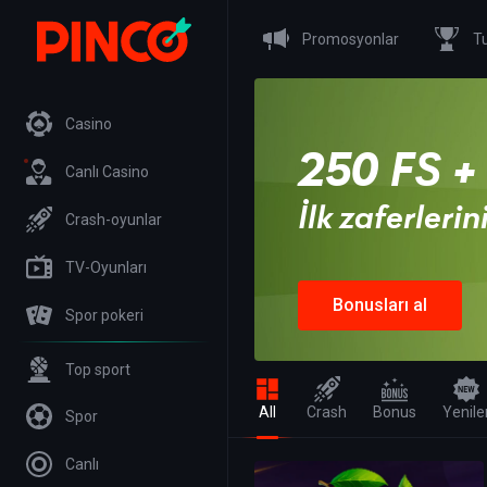
Promosyonlar
T
Casino
250 FS +
Canlı Casino
İlk zaferlerini
Crash-oyunlar
TV-Oyunları
Bonusları al
Spor pokeri
Top sport
All
Crash
Bonus
Yenile
Spor
Canlı