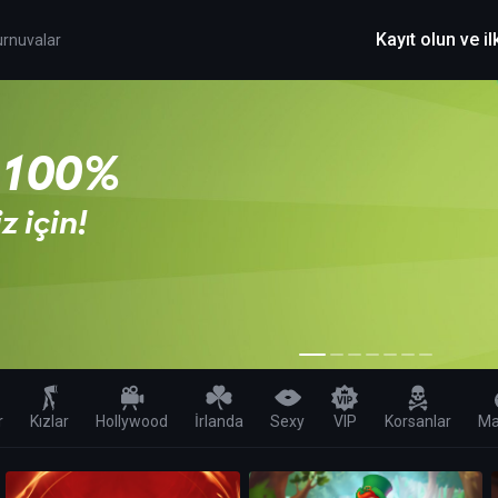
Kayıt olun ve i
urnuvalar
 100%
z için!
r
Kızlar
Hollywood
İrlanda
Sexy
VIP
Korsanlar
Ma