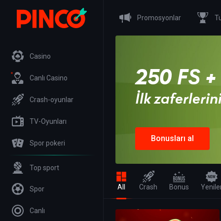
Promosyonlar
T
Casino
250 FS +
Canlı Casino
İlk zaferlerini
Crash-oyunlar
TV-Oyunları
Bonusları al
Spor pokeri
Top sport
All
Crash
Bonus
Yenile
Spor
Canlı