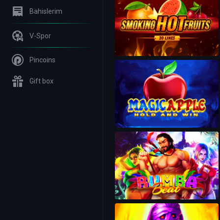
Bahislerim
V-Spor
Pincoins
Gift box